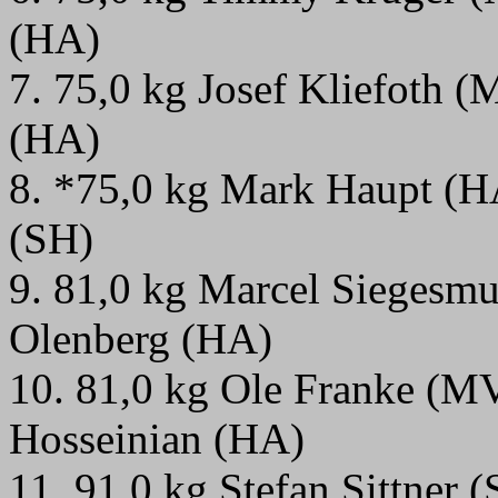
(HA)
7. 75,0 kg Josef Kliefoth 
(HA)
8. *75,0 kg Mark Haupt (H
(SH)
9. 81,0 kg Marcel Siegesm
Olenberg (HA)
10. 81,0 kg Ole Franke (M
Hosseinian (HA)
11. 91,0 kg Stefan Sittner 