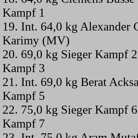
Kampf 1
19.
Int. 64,0 kg Alexander 
Karimy (MV)
20.
69,0 kg Sieger Kampf 
Kampf 3
21. Int. 69,0 kg Berat Acks
Kampf 5
22. 75,0 kg Sieger Kampf 
Kampf 7
23. Int. 75,0 kg Aram Mut