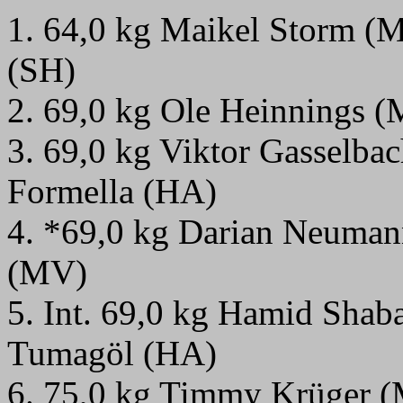
1. 64,0 kg Maikel Storm 
(SH)
2. 69,0 kg Ole Heinnings 
3. 69,0 kg Viktor Gasselb
Formella (HA)
4. *69,0 kg Darian Neuma
(MV)
5. Int. 69,0 kg Hamid Sha
Tumagöl (HA)
6. 75,0 kg Timmy Krüger 