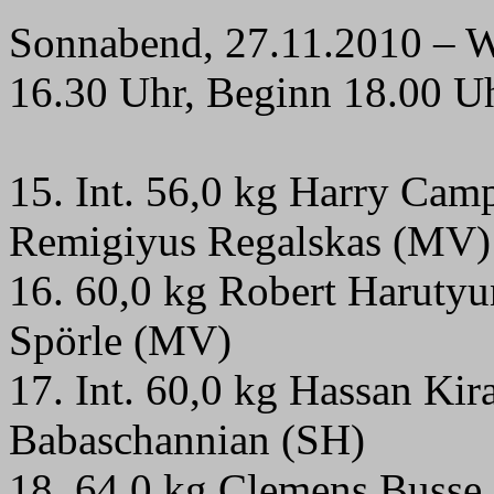
Sonnabend, 27.11.2010 – W
16.30 Uhr, Beginn 18.00 U
15.
Int. 56,0 kg Harry Cam
Remigiyus Regalskas (MV)
16. 60,0 kg Robert Haruty
Spörle (MV)
17.
Int. 60,0 kg Hassan Ki
Babaschannian (SH)
18. 64,0 kg Clemens Busse