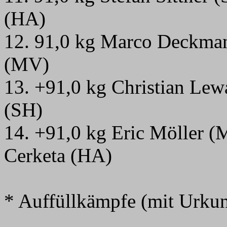
(HA)
12. 91,0 kg Marco Deckma
(MV)
13.
+91,0 kg Christian Lew
(SH)
14.
+91,0 kg Eric Möller 
Cerketa (HA)
* Auffüllkämpfe (mit Urku