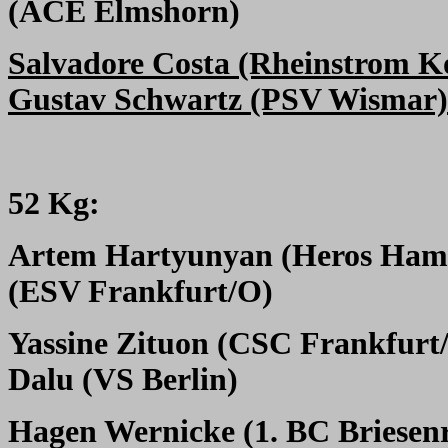
(ACE Elmshorn)
Salvadore Costa (Rheinstrom K
Gustav Schwartz (PSV Wismar)
52 Kg:
Artem Hartyunyan (Heros Ham
(ESV Frankfurt/O)
Yassine Zituon (CSC Frankfurt
Dalu (VS Berlin)
Hagen Wernicke (1. BC Briesen