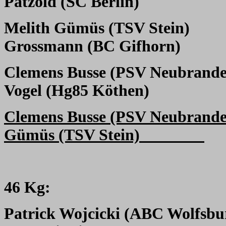
Patzold (SC Berlin)
Melith Gümüs (TSV Stein)
Grossmann (BC Gifhorn)
Clemens Busse (PSV Neubrand
Vogel (Hg85 Köthen)
Clemens Busse (PSV Neubrand
Gümüs (TSV Stein)
46 Kg:
Patrick Wojcicki (ABC Wolfsbu