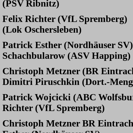
(PSV Ribnitz)
Felix Richter (VfL Spremberg)
(Lok Oschersleben)
Patrick Esther (Nordhäuser SV)
Schachbularow (ASV Happing)
Christoph Metzner (BR Eintrach
Dimitri Piruschkin (Dort.-Meng
Patrick Wojcicki (ABC Wolfsbu
Richter (VfL Spremberg)
Christoph Metzner BR Eintracht