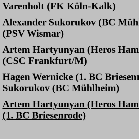
Varenholt (FK Köln-Kalk)
Alexander Sukorukov (BC Müh
(PSV Wismar)
Artem Hartyunyan (Heros Ham
(CSC Frankfurt/M)
Hagen Wernicke (1. BC Briesen
Sukorukov (BC Mühlheim)
Artem Hartyunyan (Heros Ham
(1. BC Briesenrode)