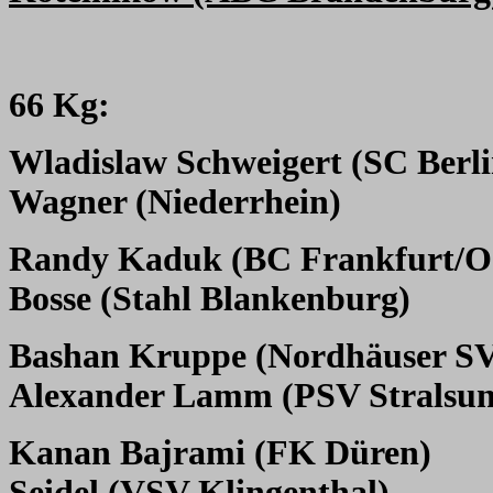
66 Kg:
Wladislaw Schweigert (SC Berli
Wagner (Niederrhein)
Randy Kaduk (BC Frankfurt/O
Bosse (Stahl Blankenburg)
Bashan Kruppe (Nordhäuser S
Alexander Lamm (PSV Stralsu
Kanan Bajrami (FK Düren)
Seidel (VSV Klingenthal)