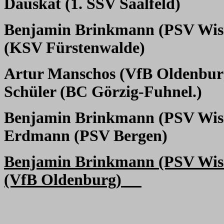
Dauskat (1. SSV Saalfeld)
Benjamin Brinkmann (PSV Wi
(KSV Fürstenwalde)
Artur Manschos (VfB Oldenbur
Schüler (BC Görzig-Fuhnel.)
Benjamin Brinkmann (PSV Wi
Erdmann (PSV Bergen)
Benjamin Brinkmann (PSV Wi
(VfB Oldenburg)