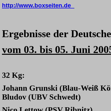
http://www.boxseiten.de
Ergebnisse der Deutsch
vom 03. bis 05. Juni 2
32 Kg:
Johann Grunski (Blau-Weiß K
Bludov (UBV Schwedt)
Nico Lettow (PSV Ribnitz)