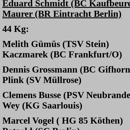
Eduard Schmidt (BC Kaufbeur
Maurer (BR Eintracht Berlin)
44 Kg:
Melith Gümüs (TSV Stein)
Kaczmarek (BC Frankfurt/O)
Dennis Grossmann (BC Gifhorn
Plink (SV Müllrose)
Clemens Busse (PSV Neubrand
Wey (KG Saarlouis)
Marcel Vogel ( HG 85 Köthen)