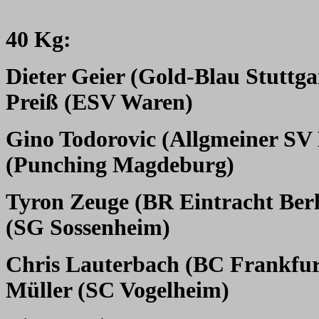
40 Kg:
Dieter Geier (Gold-Blau Stuttga
Preiß (ESV Waren)
Gino Todorovic (Allgmeiner SV 
(Punching Magdeburg)
Tyron Zeuge (BR Eintracht Berl
(SG Sossenheim)
Chris Lauterbach (BC Frankfur
Müller (SC Vogelheim)