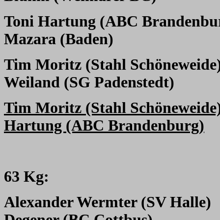
Toni Hartung (ABC Brandenbu
Mazara (Baden)
Tim Moritz (Stahl Schöneweide
Weiland (SG Padenstedt)
Tim Moritz (Stahl Schöneweide
Hartung (ABC Brandenburg)
63 Kg:
Alexander Wermter (SV Halle)
Degener (BC Cottbus)