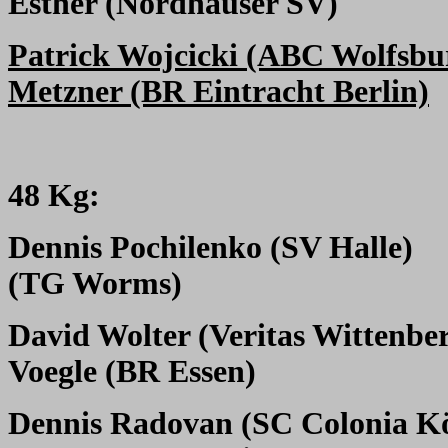
Esther (Nordhäuser SV)
Patrick Wojcicki (ABC Wolfsbu
Metzner (BR Eintracht Berlin)
48 Kg:
Dennis Pochilenko (SV Halle)
(TG Worms)
David Wolter (Veritas Wittenbe
Voegle (BR Essen)
Dennis Radovan (SC Colonia K