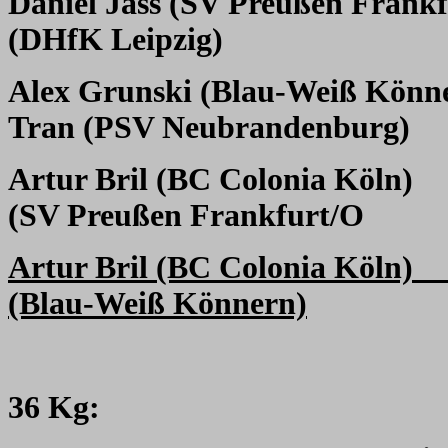
Daniel Jass (SV Preußen Frank
(DHfK Leipzig)
Alex Grunski (Blau-Weiß Könn
Tran (PSV Neubrandenburg)
Artur Bril (BC Colonia Köln)
(SV Preußen Frankfurt/O
Artur Bril (BC Colonia Köln)
(Blau-Weiß Könnern)
36 Kg: