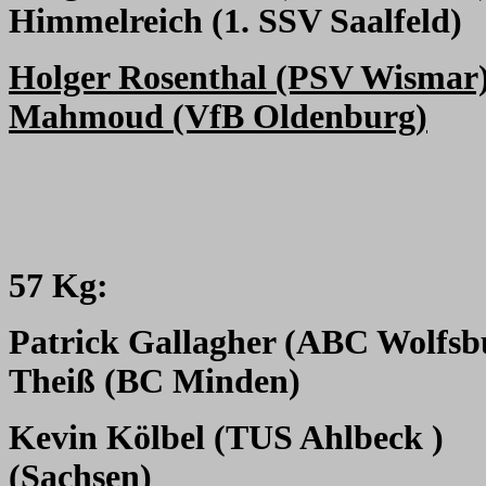
Himmelreich (1. SSV Saalfeld)
Holger Rosenthal (PSV Wismar
Mahmoud (VfB Oldenburg)
57 Kg:
Patrick Gallagher (ABC Wolfsb
Theiß (BC Minden)
Kevin Kölbel (TUS Ahlbeck )
(Sachsen)