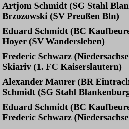
Artjom Schmidt (SG Stahl Bla
Brzozowski (SV Preußen Bln)
Eduard Schmidt (BC Kaufbeur
Hoyer (SV Wandersleben)
Frederic Schwarz (Niedersachse
Skiariv (1. FC Kaiserslautern)
Alexander Maurer (BR Eintrach
Schmidt (SG Stahl Blankenbur
Eduard Schmidt (BC Kaufbeur
Frederic Schwarz (Niedersachse