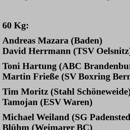
60 Kg:
Andreas Mazara (Baden)
David Herrmann (TSV Oelsnitz
Toni Hartung (ABC Brandenbu
Martin Frieße (SV Boxring Ber
Tim Moritz (Stahl Schöneweide
Tamojan (ESV Waren)
Michael Weiland (SG Padensted
Blühm (Weimarer BC)