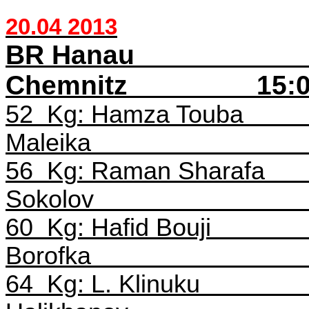
20.04 2013
BR Hanau
Chemnitz
15:
52
Kg
:
Hamza
Touba
Maleika
56
Kg
: Raman
Sharafa
Sokolov
60
Kg:
Hafid
Bouji
Borofka
64
Kg:
L.
Klinuku