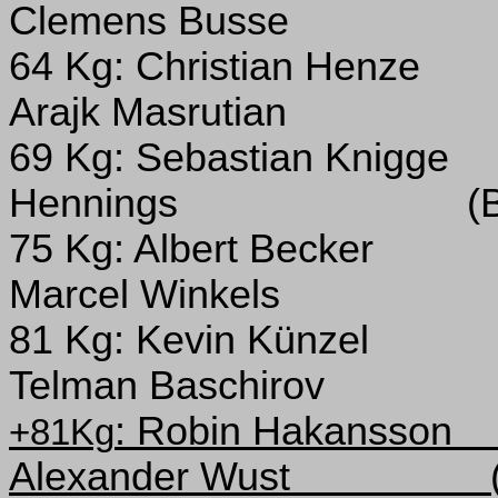
Clemens Busse
64 Kg:
Christian Henze
Arajk Masrutian
69 Kg: Sebastian Knigge
Hennings
(
75 Kg:
Albert Becker
Marcel Winkels
81 Kg:
Kevin Künzel
Telman Baschirov
: Robin Hakansson
+81Kg
Alexander Wust