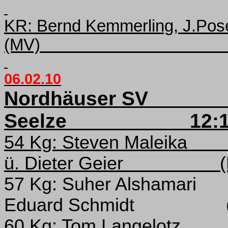
KR: Bernd Kemmerling, J.Pose
(MV)
06.02.10
Nordhäuser SV
Seelze
12:
54 Kg: Steven Maleika
ü. Dieter Geier
57 Kg: Suher Alshamari
Eduard Schmidt
60 Kg: Tom Langelotz