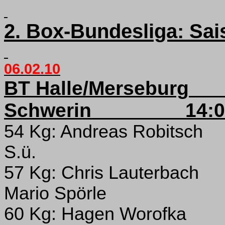
2. Box-Bundesliga: Sai
06.02.10
BT Halle/Merseburg
Schwerin
14
:
54 Kg: Andreas Robitsch
S.ü.
57 Kg: Chris Lauterbach
Mario Spörle
60 Kg: Hagen Worofka