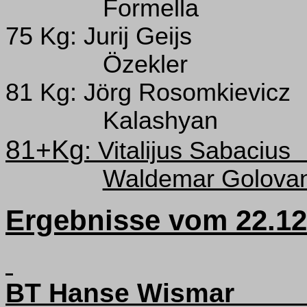
Formella
75 Kg: Jurij Geijs
Özekler
81 Kg: Jörg Rosomkievicz
Kalashyan
81+Kg
: Vitalijus Sabacius
Waldemar Golova
Ergebnisse vom 22.12
BT Hanse Wismar