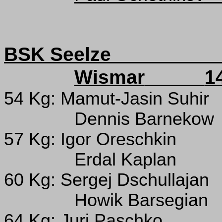
BSK Seelze
Wismar
1
54 Kg: Mamut-Jasin Suhir
Dennis Barnekow
57 Kg: Igor Oreschkin
Erdal Kaplan
60 Kg: Sergej Dschullajan
Howik Barsegian
64 Kg: Juri Paschko