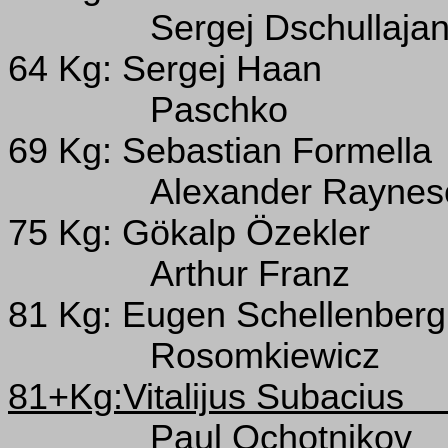
Sergej Dschullaja
64 Kg: Sergej Haan
Paschko
69 Kg: Sebastian Formella
Alexander Raynes
75 Kg: Gökalp Özekler
Arthur Franz
81 Kg: Eugen Schellenberg
Rosomkiewicz
81+Kg:Vitalijus Subacius
Paul Ochotnikov