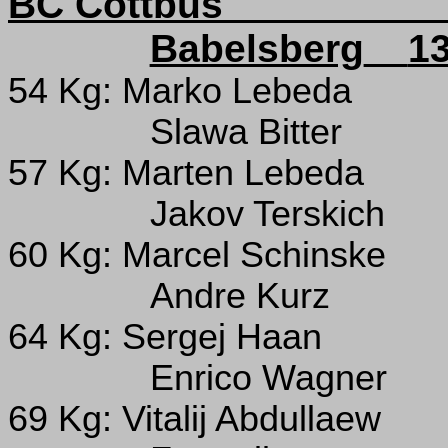
BC Cottbus
Babelsberg
13
54 Kg: Marko Lebeda
Slawa Bitter
57 Kg: Marten Lebeda
Jakov Terskich
60 Kg: Marcel Schinske
Andre Kurz
64 Kg: Sergej Haan
Enrico Wagner
69 Kg: Vitalij Abdullaew