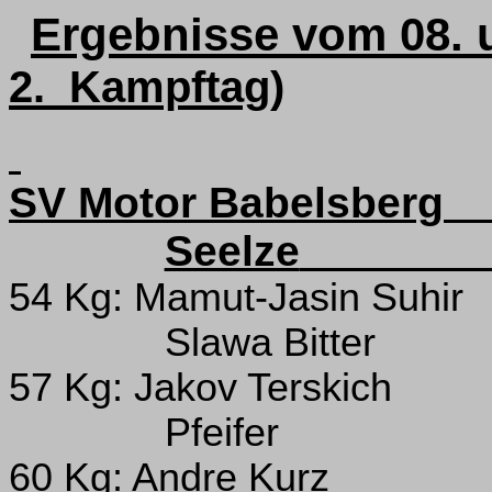
Ergebnisse vom 08. u
2. Kampftag)
SV Motor Babelsberg
Seelze
54 Kg: Mamut-Jasin Suhir
Slawa Bitter
57 Kg: Jakov Terskich
Pfeifer
60 Kg: Andre Kurz