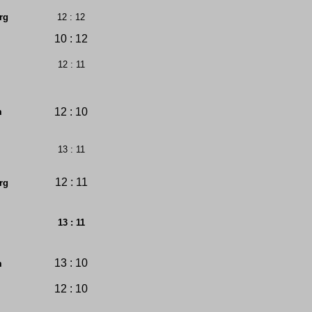
rg
12 : 12
10 : 12
12 : 11
12 : 10
m
13 : 11
12 : 11
rg
13 : 11
13 : 10
m
12 : 10