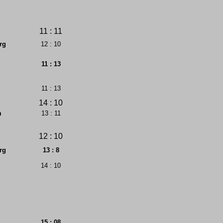
11 : 11
rg
12 : 10
11 : 13
11 : 13
14 : 10
m
13 : 11
12 : 10
rg
13 : 8
14 : 10
15 : 08