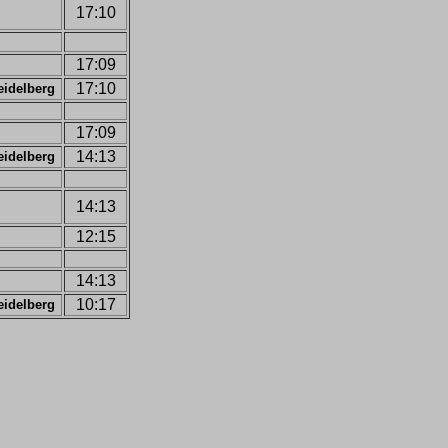
17:10
17:09
17:10
eidelberg
17:09
14:13
eidelberg
14:13
12:15
14:13
10:17
eidelberg