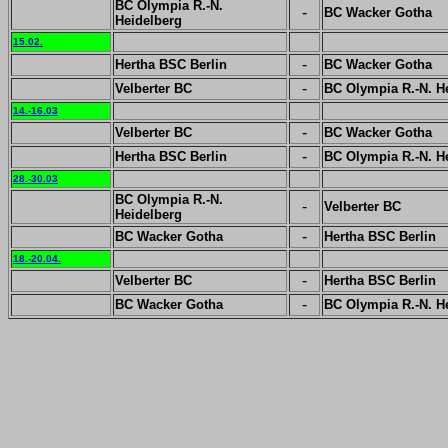
BC Olympia R.-N.
-
BC Wacker Gotha
Heidelberg
15.02.
-
Hertha BSC Berlin
BC Wacker Gotha
-
Velberter BC
BC Olympia R.-N. H
14.-16.03
-
Velberter BC
BC Wacker Gotha
-
Hertha BSC Berlin
BC Olympia R.-N. H
28.-30.03
BC Olympia R.-N.
-
Velberter BC
Heidelberg
-
BC Wacker Gotha
Hertha BSC Berlin
18.-20.04.
-
Velberter BC
Hertha BSC Berlin
-
BC Wacker Gotha
BC Olympia R.-N. H