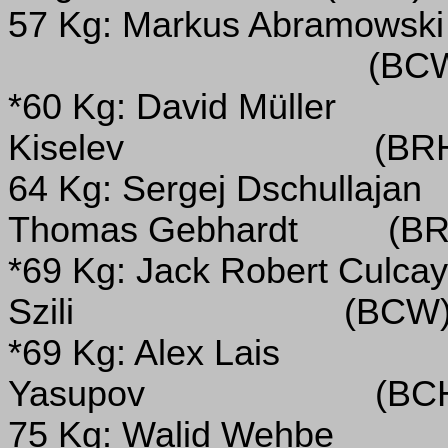
57 Kg: Markus Abramowski
(BC
*60 Kg: David Müller
Kiselev
(BR
64 Kg: Sergej Dschullajan
Thomas Gebhardt
(BR
*69 Kg: Jack Robert Culcay
Szili
(BCW
*69 Kg: Alex Lais
Yasupov
(BC
75 Kg: Walid Wehbe