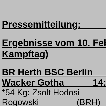
Pressemitteilung:
Ergebnisse vom 10. Fe
Kampftag)
BR Herth BSC Berlin
Wacker Gotha
14
*54 Kg: Zsolt Hodosi
Rogowski
(BRH)