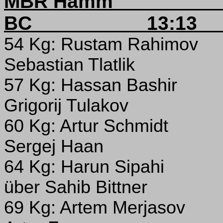
MBR Hamm
BC
13:13
54 Kg: Rustam Rahimov
Sebastian Tlatlik
57 Kg: Hassan Bashir
Grigorij Tulakov
60 Kg: Artur Schmidt
Sergej Haan
64 Kg: Harun Sipahi
über Sahib Bittner
69 Kg: Artem Merjasov