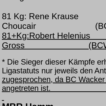
81 Kg: Rene Krause
Choucair
(B
81+Kg:Robert Helenius
Gross
(BC
* Die Sieger dieser Kämpfe erh
Ligastatuts nur jeweils den Ant
zugesprochen, da BC Wacker 
angetreten ist.