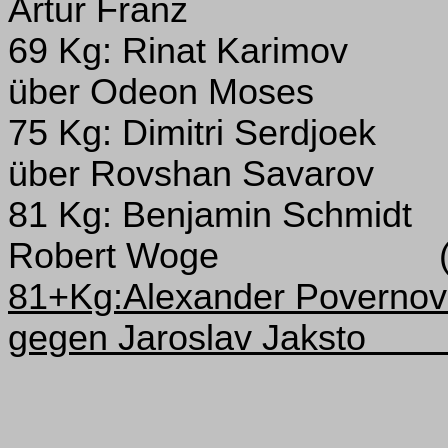
Artur Franz
69 Kg: Rinat Karimov
über Odeon Moses
75 Kg: Dimitri Serdjoek
über Rovshan Savarov
81 Kg: Benjamin Schmidt
Robert Woge
81+Kg:Alexander Povernov
gegen Jaroslav Jaksto